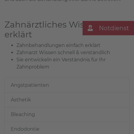
Zahnärztliches Wissen leicht
Notdienst
erklärt
Zahnbehandlungen einfach erklärt
Zahnarzt Wissen schnell & verständlich
Sie entwickeln ein Verständnis für Ihr
Zahnproblem
Angstpatienten
Ästhetik
Bleaching
Endodontie