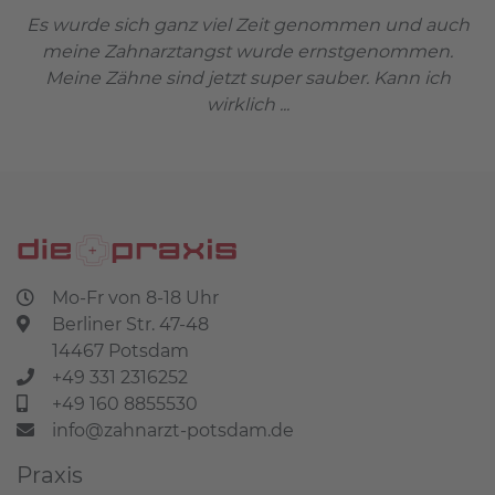
Es wurde sich ganz viel Zeit genommen und auch
meine Zahnarztangst wurde ernstgenommen.
Meine Zähne sind jetzt super sauber. Kann ich
wirklich ...
Mo-Fr von 8-18 Uhr
Berliner Str. 47-48
14467 Potsdam
+49 331 2316252
+49 160 8855530
info@zahnarzt-potsdam.de
Praxis