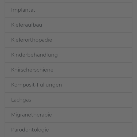
Implantat
Kieferaufbau
Kieferorthopädie
Kinderbehandlung
Knirscherschiene
Komposit-Füllungen
Lachgas
Migränetherapie
Parodontologie