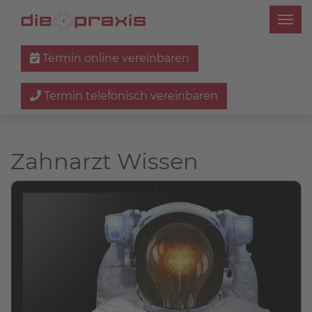
Termin online vereinbaren
Termin telefonisch vereinbaren
Zahnarzt Wissen