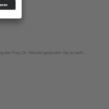
i Frau Dr. Wenzel gelandet. Sie ist sehr ...