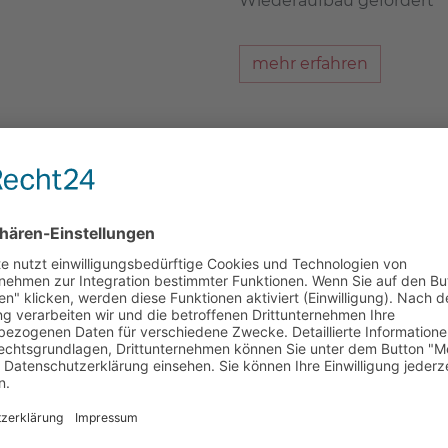
Wiederaufbau gefördert
mehr erfahren
Patienten über uns