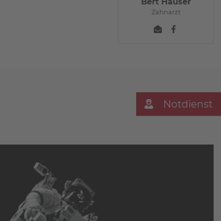
Bert Hauser
Zahnarzt
Notdienst