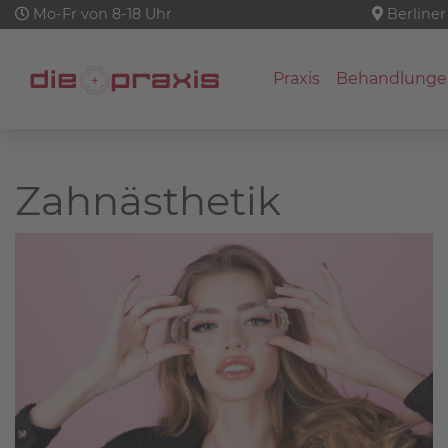
Mo-Fr von 8-18 Uhr
Berliner
Praxis
Behandlunge
Zahnästhetik