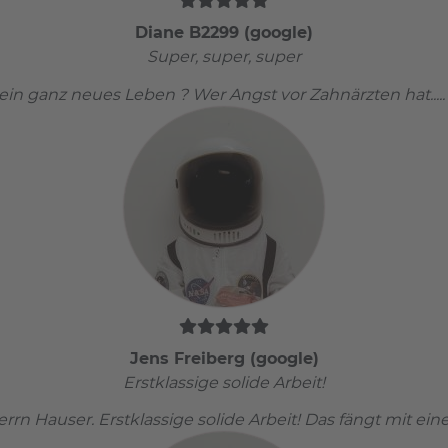
Diane B2299 (google)
Super, super, super
n ganz neues Leben ? Wer Angst vor Zahnärzten hat..... da
Jens Freiberg (google)
Erstklassige solide Arbeit!
rn Hauser. Erstklassige solide Arbeit! Das fängt mit eine