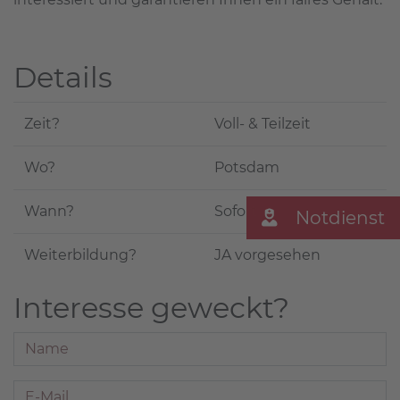
Details
Zeit?
Voll- & Teilzeit
Wo?
Potsdam
Wann?
Sofort
Notdienst
Weiterbildung?
JA vorgesehen
Interesse geweckt?