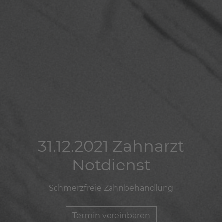
31.12.2021 Zahnarzt
31.12.2021 Zahnarzt
31.12.2021 Zahnarzt
Notdienst
Notdienst
Notdienst
Schmerzfreie Zahnbehandlung
Schmerzfreie Zahnbehandlung
Schmerzfreie Zahnbehandlung
Termin vereinbaren
Termin vereinbaren
Termin vereinbaren