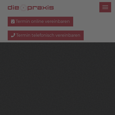
Termin online vereinbaren
Termin telefonisch vereinbaren