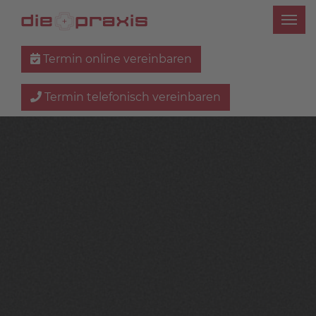
Termin online vereinbaren
Termin telefonisch vereinbaren