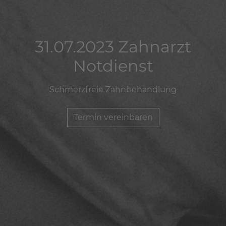
31.07.2023 Zahnarzt
31.07.2023 Zahnarzt
31.07.2023 Zahnarzt
Notdienst
Notdienst
Notdienst
Schmerzfreie Zahnbehandlung
Schmerzfreie Zahnbehandlung
Schmerzfreie Zahnbehandlung
Termin vereinbaren
Termin vereinbaren
Termin vereinbaren