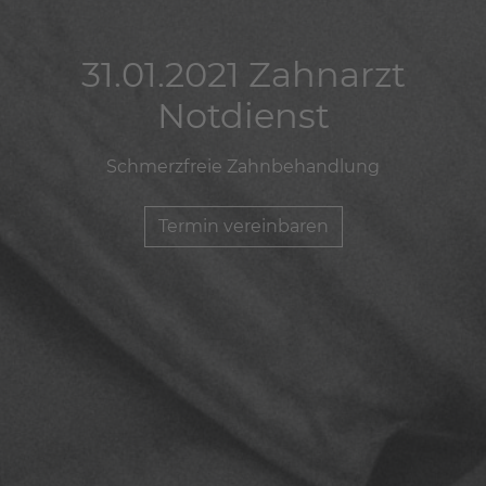
31.01.2021 Zahnarzt
31.01.2021 Zahnarzt
31.01.2021 Zahnarzt
Notdienst
Notdienst
Notdienst
Schmerzfreie Zahnbehandlung
Schmerzfreie Zahnbehandlung
Schmerzfreie Zahnbehandlung
Termin vereinbaren
Termin vereinbaren
Termin vereinbaren