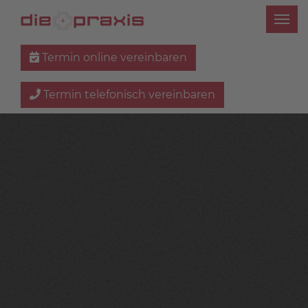
Termin online vereinbaren
Termin telefonisch vereinbaren