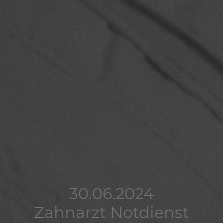
30.06.2024
30.06.2024
30.06.2024
Zahnarzt Notdienst
Zahnarzt Notdienst
Zahnarzt Notdienst