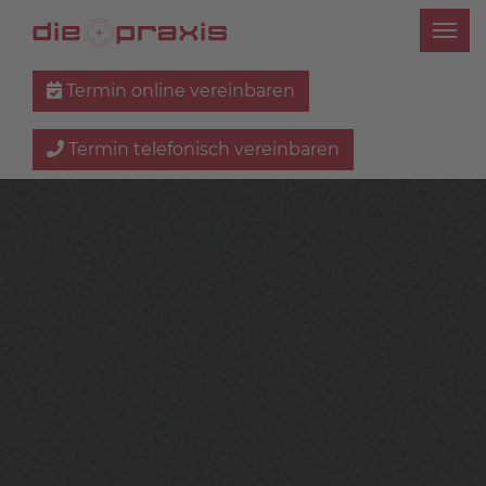
Termin online vereinbaren
Termin telefonisch vereinbaren