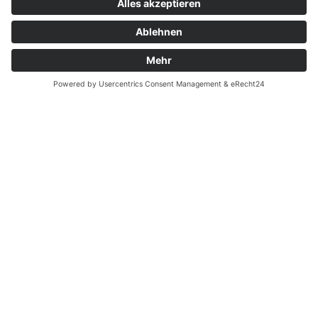
Zahnarzt Notdienst am
30.06.2024 in Potsdam
Tagdienst