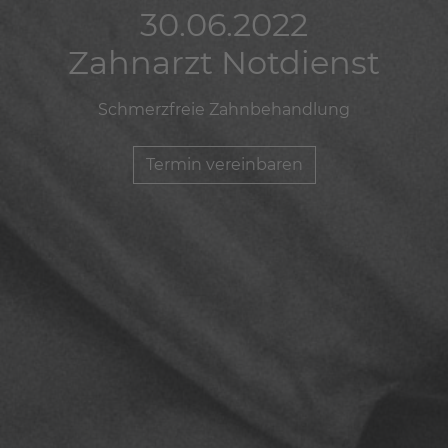
30.06.2022
30.06.2022
30.06.2022
Zahnarzt Notdienst
Zahnarzt Notdienst
Zahnarzt Notdienst
Schmerzfreie Zahnbehandlung
Schmerzfreie Zahnbehandlung
Schmerzfreie Zahnbehandlung
Termin vereinbaren
Termin vereinbaren
Termin vereinbaren