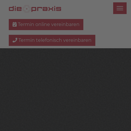
Termin online vereinbaren
Termin telefonisch vereinbaren