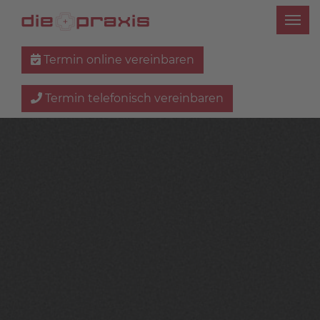
Termin online vereinbaren
Termin telefonisch vereinbaren