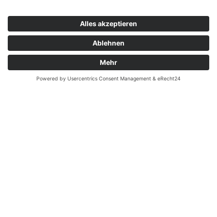
Zahnarzt Notdienst am