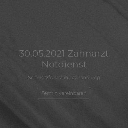
30.05.2021 Zahnarzt
30.05.2021 Zahnarzt
30.05.2021 Zahnarzt
Notdienst
Notdienst
Notdienst
Schmerzfreie Zahnbehandlung
Schmerzfreie Zahnbehandlung
Schmerzfreie Zahnbehandlung
Termin vereinbaren
Termin vereinbaren
Termin vereinbaren