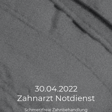
30.04.2022
30.04.2022
30.04.2022
Zahnarzt Notdienst
Zahnarzt Notdienst
Zahnarzt Notdienst
Schmerzfreie Zahnbehandlung
Schmerzfreie Zahnbehandlung
Schmerzfreie Zahnbehandlung