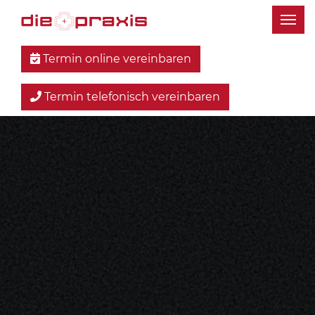
Termin online vereinbaren
Termin telefonisch vereinbaren