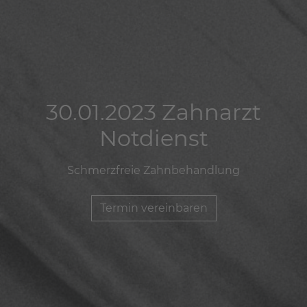
30.01.2023 Zahnarzt
30.01.2023 Zahnarzt
30.01.2023 Zahnarzt
Notdienst
Notdienst
Notdienst
Schmerzfreie Zahnbehandlung
Schmerzfreie Zahnbehandlung
Schmerzfreie Zahnbehandlung
Termin vereinbaren
Termin vereinbaren
Termin vereinbaren