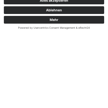
Zahnarzt Notdienst am
30.01.2023 in Potsdam
Nachtdienst