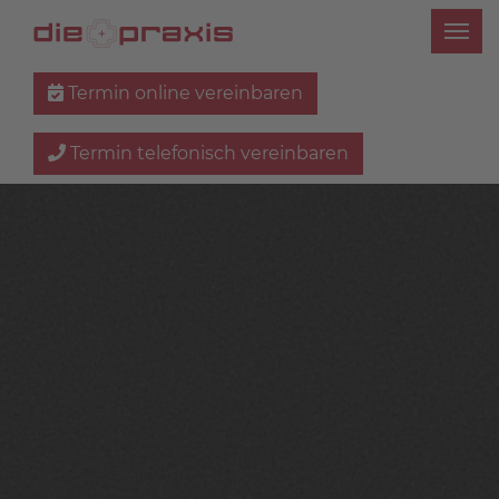
Termin online vereinbaren
Termin telefonisch vereinbaren