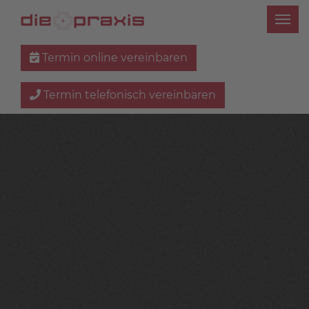
Termin online vereinbaren
Termin telefonisch vereinbaren