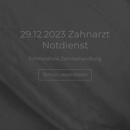
29.12.2023 Zahnarzt
29.12.2023 Zahnarzt
29.12.2023 Zahnarzt
Notdienst
Notdienst
Notdienst
Schmerzfreie Zahnbehandlung
Schmerzfreie Zahnbehandlung
Schmerzfreie Zahnbehandlung
Termin vereinbaren
Termin vereinbaren
Termin vereinbaren