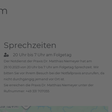
am
Sprechzeiten
20 Uhr bis 7 Uhr am Folgetag
Der Notdienst der Praxis Dr. Matthias Niemeyer hat am
29.10.2023 von 20 Uhr bis 7 Uhr am Folgetag Sprechzeit. Wir
bitten Sie vor Ihrem Besuch bei der Notfallpraxis anzurufen, da
nicht durchgängig jemand vor Ort ist.
Sie erreichen die Praxis Dr. Matthias Niemeyer unter der
Rufnummer: +49 331 707055