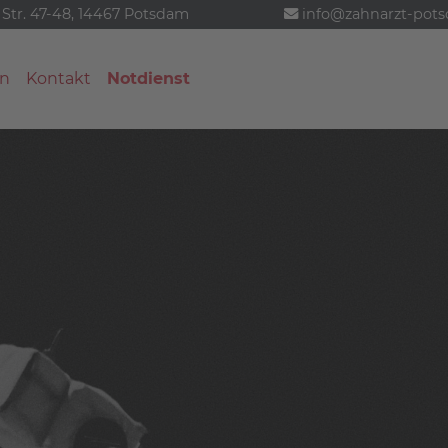
 Str. 47-48, 14467 Potsdam
info@zahnarzt-pot
n
Kontakt
Notdienst