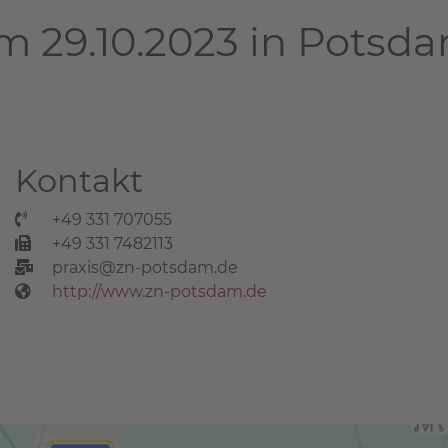
m 29.10.2023 in Potsd
Kontakt
+49 331 707055
+49 331 7482113
praxis@zn-potsdam.de
http://www.zn-potsdam.de