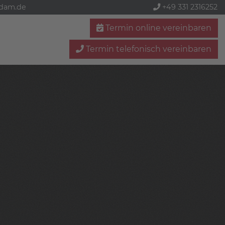
sdam.de
+49 331 2316252
Termin online vereinbaren
Termin telefonisch vereinbaren