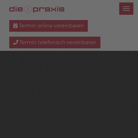
Termin online vereinbaren
Termin telefonisch vereinbaren