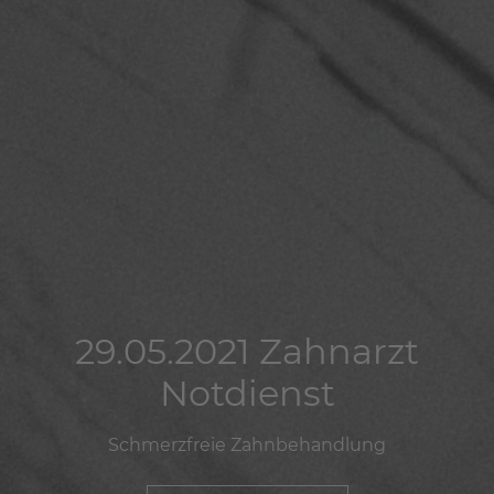
29.05.2021 Zahnarzt
29.05.2021 Zahnarzt
29.05.2021 Zahnarzt
Notdienst
Notdienst
Notdienst
Schmerzfreie Zahnbehandlung
Schmerzfreie Zahnbehandlung
Schmerzfreie Zahnbehandlung