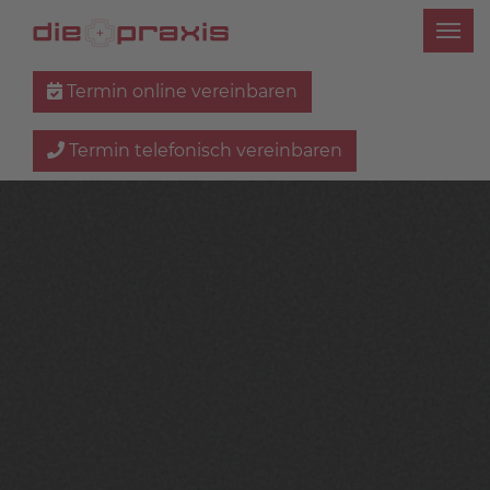
Termin online vereinbaren
Termin telefonisch vereinbaren