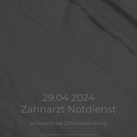
29.04.2024
29.04.2024
29.04.2024
Zahnarzt Notdienst
Zahnarzt Notdienst
Zahnarzt Notdienst
Schmerzfreie Zahnbehandlung
Schmerzfreie Zahnbehandlung
Schmerzfreie Zahnbehandlung