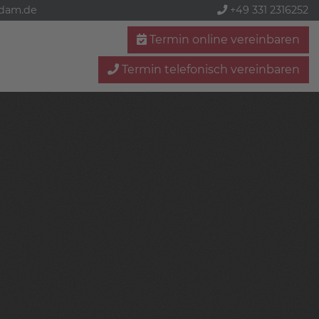
sdam.de
+49 331 2316252
Termin online vereinbaren
Termin telefonisch vereinbaren