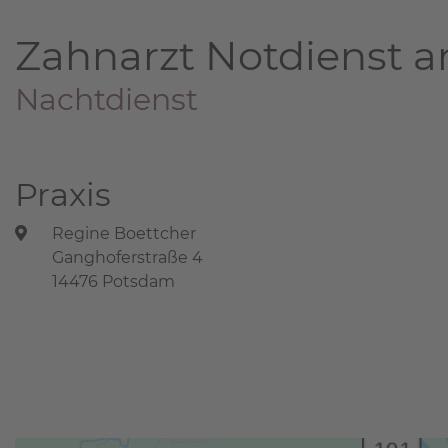
Zahnarzt Notdienst a
Nachtdienst
Praxis
Regine Boettcher
Ganghoferstraße 4
14476 Potsdam