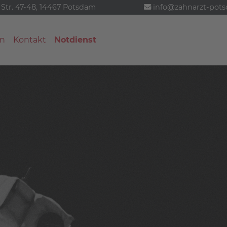
 Str. 47-48, 14467 Potsdam
info@zahnarzt-pot
n
Kontakt
Notdienst