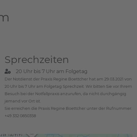
am
Sprechzeiten
20 Uhr bis 7 Uhr am Folgetag
Der Notdienst der Praxis Regine Boettcher hat am 29.03.2021 von
20 Uhr bis 7 Uhr am Folgetag Sprechzeit. Wir bitten Sie vor Ihrem
Besuch bei der Notfallpraxis anzurufen, da nicht durchgängig
jemand vor Ort ist.
Sie erreichen die Praxis Regine Boettcher unter der Rufnummer:
+49 332 0850358