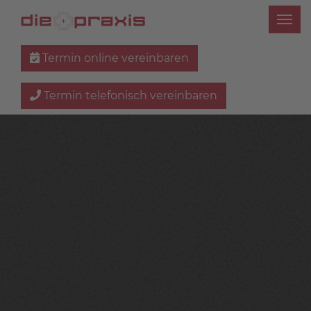
Termin online vereinbaren
Termin telefonisch vereinbaren