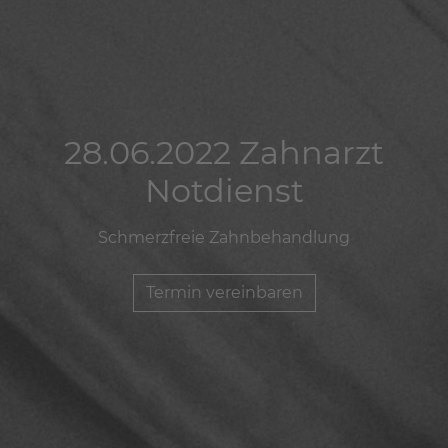
28.06.2022 Zahnarzt
28.06.2022 Zahnarzt
28.06.2022 Zahnarzt
Notdienst
Notdienst
Notdienst
Schmerzfreie Zahnbehandlung
Schmerzfreie Zahnbehandlung
Schmerzfreie Zahnbehandlung
Termin vereinbaren
Termin vereinbaren
Termin vereinbaren