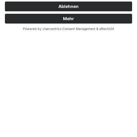
Zahnarzt Notdienst am
28.06.2022 in Potsdam
Nachtdienst