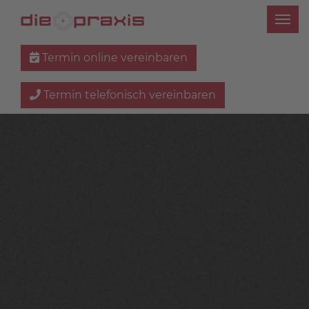
Termin online vereinbaren
Termin telefonisch vereinbaren