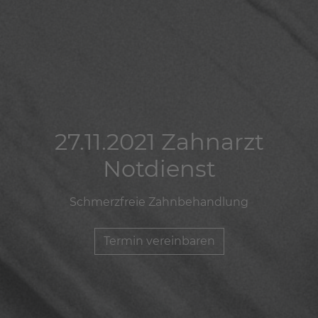
27.11.2021 Zahnarzt
27.11.2021 Zahnarzt
27.11.2021 Zahnarzt
Notdienst
Notdienst
Notdienst
Schmerzfreie Zahnbehandlung
Schmerzfreie Zahnbehandlung
Schmerzfreie Zahnbehandlung
Termin vereinbaren
Termin vereinbaren
Termin vereinbaren