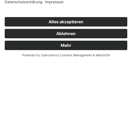
Zahnarzt Notdienst am