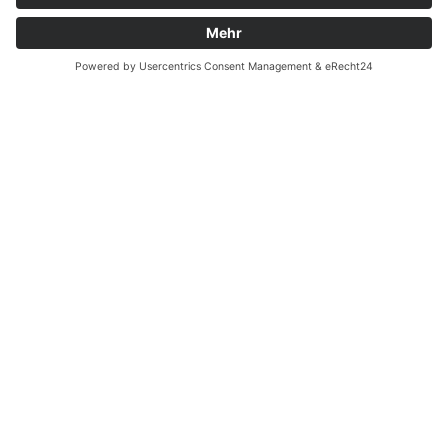
Zahnarzt Notdienst am
27.07.2023 in Potsdam
Nachtdienst