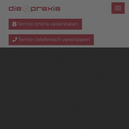
Termin online vereinbaren
Termin telefonisch vereinbaren