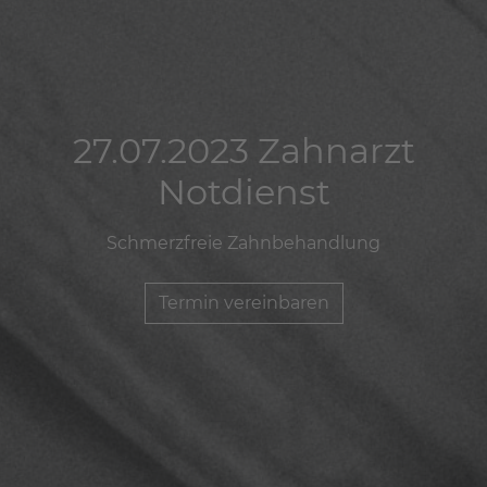
27.07.2023 Zahnarzt
27.07.2023 Zahnarzt
27.07.2023 Zahnarzt
Notdienst
Notdienst
Notdienst
Schmerzfreie Zahnbehandlung
Schmerzfreie Zahnbehandlung
Schmerzfreie Zahnbehandlung
Termin vereinbaren
Termin vereinbaren
Termin vereinbaren