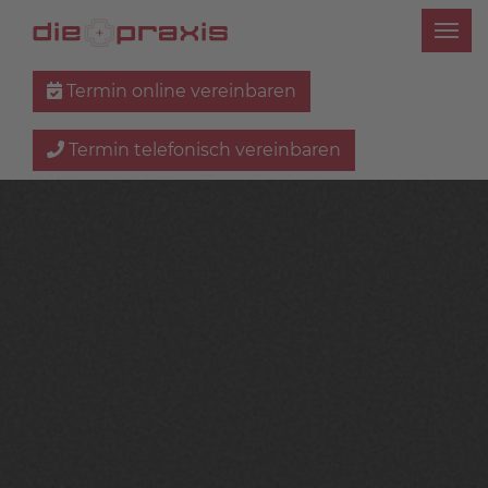
Termin online vereinbaren
Termin telefonisch vereinbaren