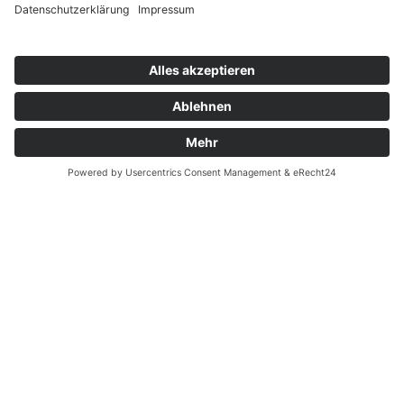
Zahnarzt Notdienst am