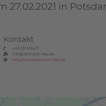
m 27.02.2021 in Potsd
Kontakt
+49 331 616471
info@zahnarzt-riley.de
http://www.zahnarzt-riley.de