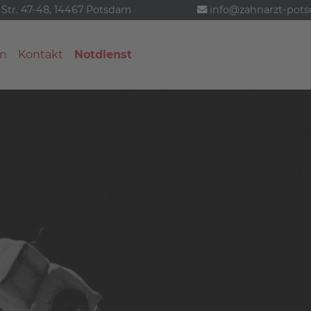
 Str. 47-48, 14467 Potsdam
info@zahnarzt-pot
n
Kontakt
Notdienst