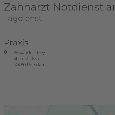
Zahnarzt Notdienst a
Tagdienst
Praxis
Alexander Riley
Sternstr. 63a
14480 Potsdam