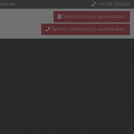
sdam.de
+49 331 2316252
Termin online vereinbaren
Termin telefonisch vereinbaren