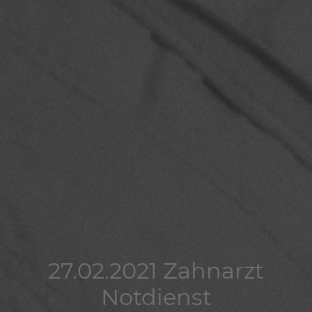
27.02.2021 Zahnarzt
27.02.2021 Zahnarzt
27.02.2021 Zahnarzt
Notdienst
Notdienst
Notdienst