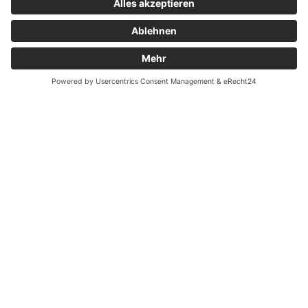
Zahnarzt Notdienst am
27.02.2021 in Potsdam
Nachtdienst