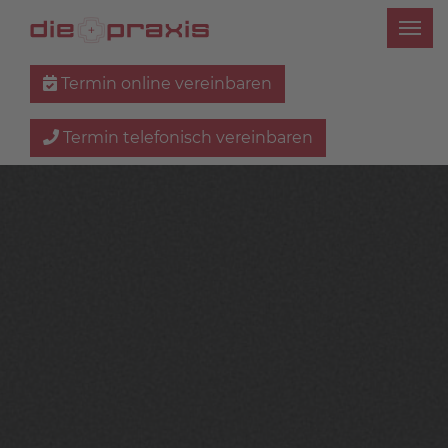
Termin online vereinbaren
Termin telefonisch vereinbaren