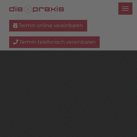
Termin online vereinbaren
Termin telefonisch vereinbaren