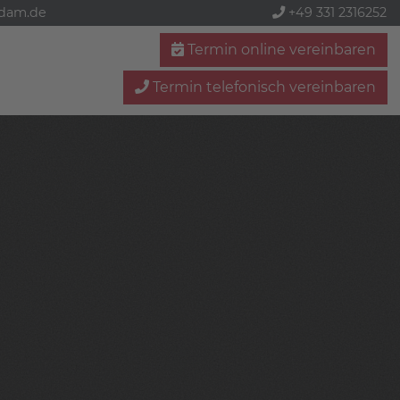
sdam.de
+49 331 2316252
Termin online vereinbaren
Termin telefonisch vereinbaren