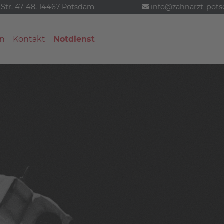
 Str. 47-48, 14467 Potsdam
info@zahnarzt-pot
n
Kontakt
Notdienst