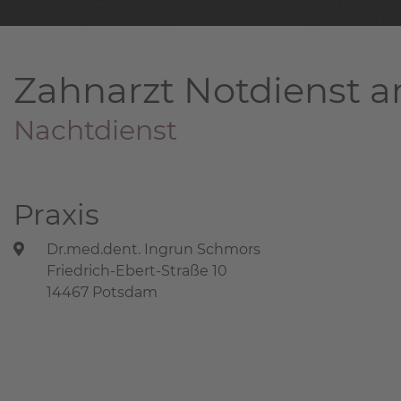
Zahnarzt Notdienst a
Nachtdienst
Praxis
Dr.med.dent. Ingrun Schmors
Friedrich-Ebert-Straße 10
14467 Potsdam