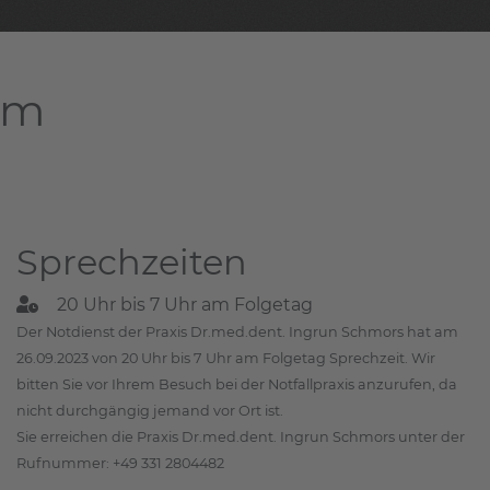
am
Sprechzeiten
20 Uhr bis 7 Uhr am Folgetag
Der Notdienst der Praxis Dr.med.dent. Ingrun Schmors hat am
26.09.2023 von 20 Uhr bis 7 Uhr am Folgetag Sprechzeit. Wir
bitten Sie vor Ihrem Besuch bei der Notfallpraxis anzurufen, da
nicht durchgängig jemand vor Ort ist.
Sie erreichen die Praxis Dr.med.dent. Ingrun Schmors unter der
Rufnummer: +49 331 2804482