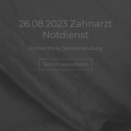
26.08.2023 Zahnarzt
26.08.2023 Zahnarzt
26.08.2023 Zahnarzt
Notdienst
Notdienst
Notdienst
Schmerzfreie Zahnbehandlung
Schmerzfreie Zahnbehandlung
Schmerzfreie Zahnbehandlung
Termin vereinbaren
Termin vereinbaren
Termin vereinbaren