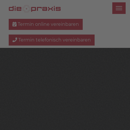
Termin online vereinbaren
Termin telefonisch vereinbaren