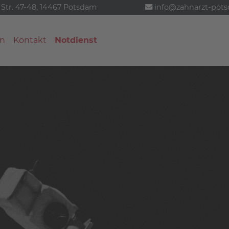
 Str. 47-48, 14467 Potsdam
info@zahnarzt-pot
n
Kontakt
Notdienst