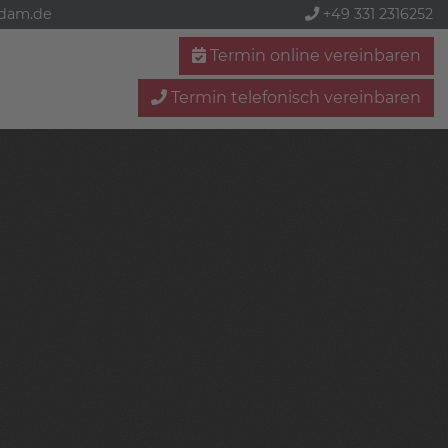
sdam.de
+49 331 2316252
Termin online vereinbaren
Termin telefonisch vereinbaren