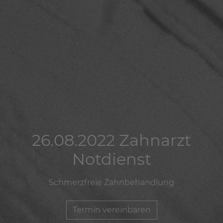
26.08.2022 Zahnarzt
26.08.2022 Zahnarzt
26.08.2022 Zahnarzt
Notdienst
Notdienst
Notdienst
Schmerzfreie Zahnbehandlung
Schmerzfreie Zahnbehandlung
Schmerzfreie Zahnbehandlung
Termin vereinbaren
Termin vereinbaren
Termin vereinbaren