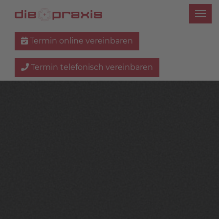
Termin online vereinbaren
Termin telefonisch vereinbaren