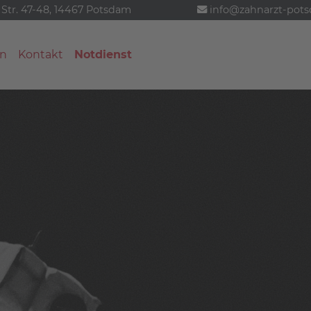
 Str. 47-48, 14467 Potsdam
info@zahnarzt-pot
n
Kontakt
Notdienst