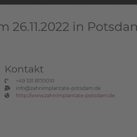
m 26.11.2022 in Potsda
Kontakt
+49 331 8170010
info@zahnimplantate-potsdam.de
http://www.zahnimplantate-potsdam.de