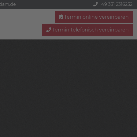
sdam.de
+49 331 2316252
Termin online vereinbaren
Termin telefonisch vereinbaren