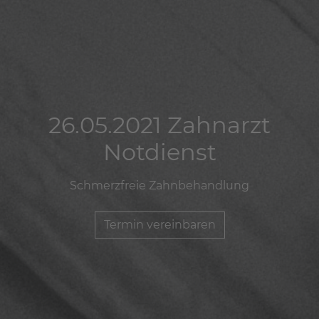
26.05.2021 Zahnarzt
26.05.2021 Zahnarzt
26.05.2021 Zahnarzt
Notdienst
Notdienst
Notdienst
Schmerzfreie Zahnbehandlung
Schmerzfreie Zahnbehandlung
Schmerzfreie Zahnbehandlung
Termin vereinbaren
Termin vereinbaren
Termin vereinbaren