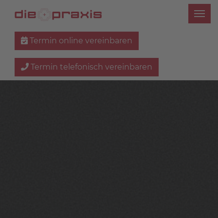
Termin online vereinbaren
Termin telefonisch vereinbaren