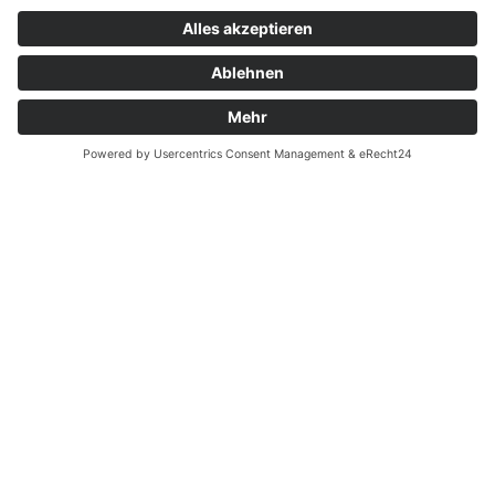
Zahnarzt Notdienst am
26.05.2021 in Potsdam