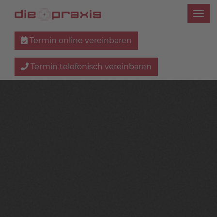
Termin online vereinbaren
Termin telefonisch vereinbaren