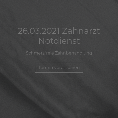
26.03.2021 Zahnarzt
26.03.2021 Zahnarzt
26.03.2021 Zahnarzt
Notdienst
Notdienst
Notdienst
Schmerzfreie Zahnbehandlung
Schmerzfreie Zahnbehandlung
Schmerzfreie Zahnbehandlung
Termin vereinbaren
Termin vereinbaren
Termin vereinbaren