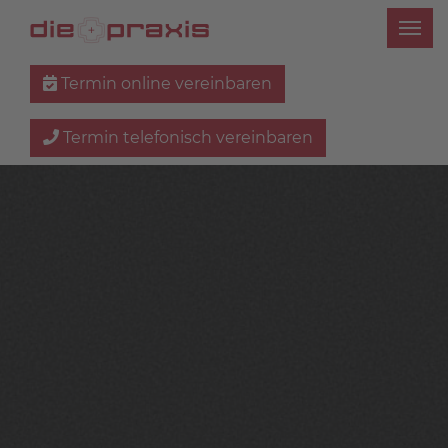
Termin online vereinbaren
Termin telefonisch vereinbaren