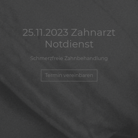
25.11.2023 Zahnarzt
25.11.2023 Zahnarzt
25.11.2023 Zahnarzt
Notdienst
Notdienst
Notdienst
Schmerzfreie Zahnbehandlung
Schmerzfreie Zahnbehandlung
Schmerzfreie Zahnbehandlung
Termin vereinbaren
Termin vereinbaren
Termin vereinbaren