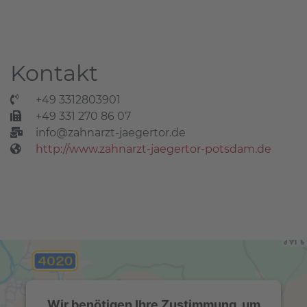
Kontakt
+49 3312803901
+49 331 270 86 07
info@zahnarzt-jaegertor.de
http://www.zahnarzt-jaegertor-potsdam.de
Wir benötigen Ihre Zustimmung, um