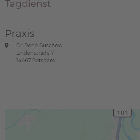
Tagdienst
Praxis
Dr. René Buschow
Lindenstraße 7
14467 Potsdam