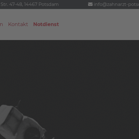
 Str. 47-48, 14467 Potsdam
info@zahnarzt-pot
n
Kontakt
Notdienst