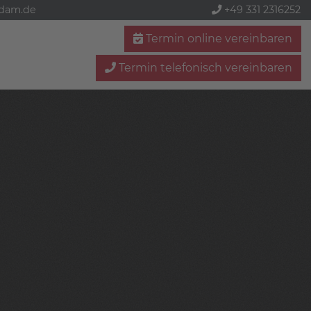
sdam.de
+49 331 2316252
Termin online vereinbaren
Termin telefonisch vereinbaren