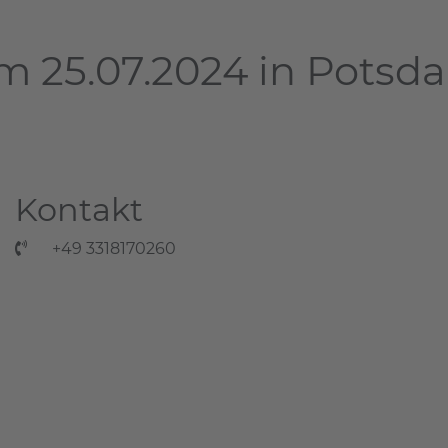
m 25.07.2024 in Potsd
Kontakt
+49 3318170260