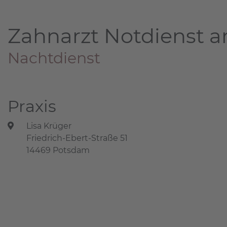
Zahnarzt Notdienst a
Nachtdienst
Praxis
Lisa Krüger
Friedrich-Ebert-Straße 51
14469 Potsdam