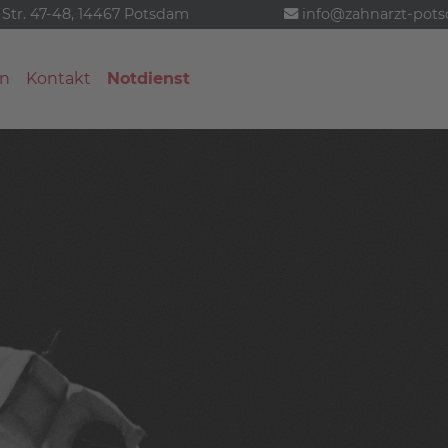
 Str. 47-48, 14467 Potsdam
info@zahnarzt-pot
n
Kontakt
Notdienst