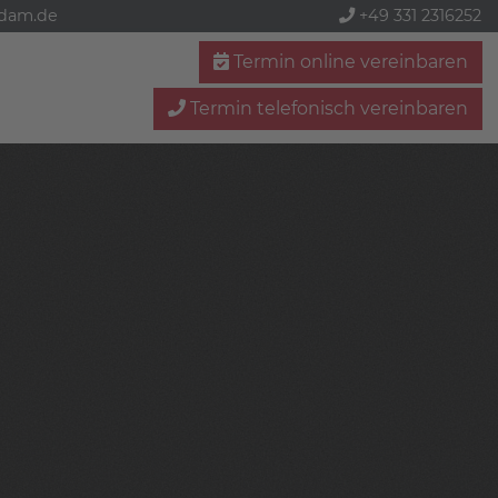
sdam.de
+49 331 2316252
Termin online vereinbaren
Termin telefonisch vereinbaren