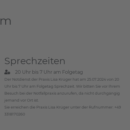
am
Sprechzeiten
20 Uhr bis 7 Uhr am Folgetag
Der Notdienst der Praxis Lisa Krüger hat am 25.07.2024 von 20
Uhr bis 7 Uhr am Folgetag Sprechzeit. Wir bitten Sie vor Ihrem
Besuch bei der Notfallpraxis anzurufen, da nicht durchgängig
jemand vor Ort ist.
Sie erreichen die Praxis Lisa Krüger unter der Rufnummer: +49
3318170260