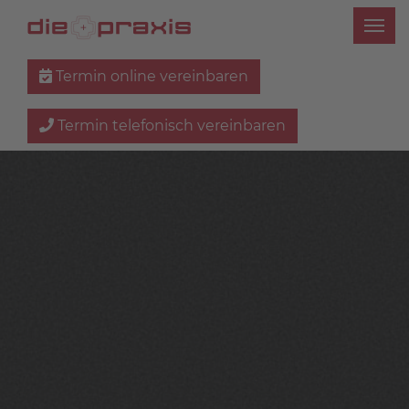
Termin online vereinbaren
Termin telefonisch vereinbaren