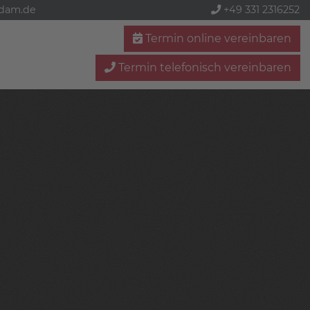
sdam.de
+49 331 2316252
Termin online vereinbaren
Termin telefonisch vereinbaren