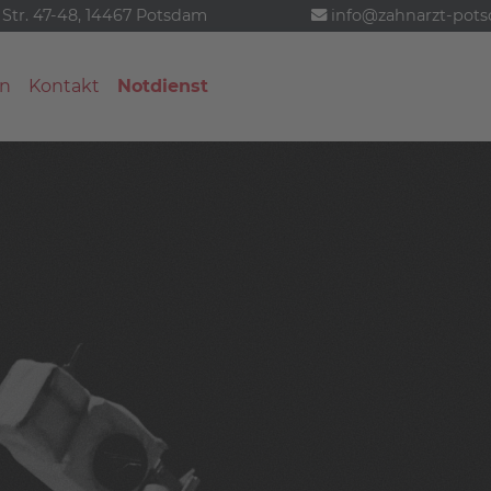
 Str. 47-48, 14467 Potsdam
info@zahnarzt-pot
n
Kontakt
Notdienst