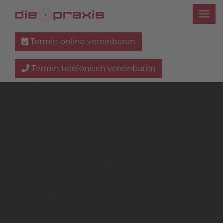
Termin online vereinbaren
Termin telefonisch vereinbaren