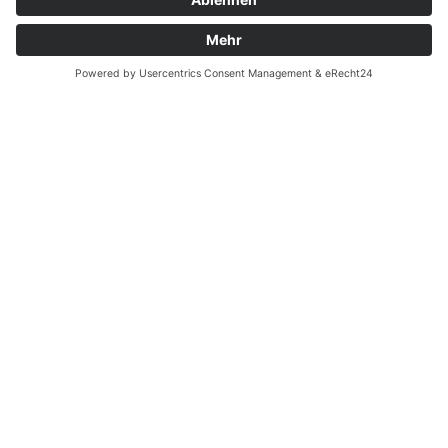
Zahnarzt Notdienst am
24.11.2022 in Potsdam
Nachtdienst