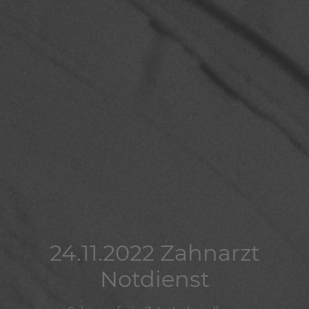
24.11.2022 Zahnarzt
24.11.2022 Zahnarzt
24.11.2022 Zahnarzt
Notdienst
Notdienst
Notdienst