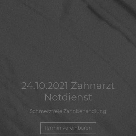
24.10.2021 Zahnarzt
24.10.2021 Zahnarzt
24.10.2021 Zahnarzt
Notdienst
Notdienst
Notdienst
Schmerzfreie Zahnbehandlung
Schmerzfreie Zahnbehandlung
Schmerzfreie Zahnbehandlung
Termin vereinbaren
Termin vereinbaren
Termin vereinbaren