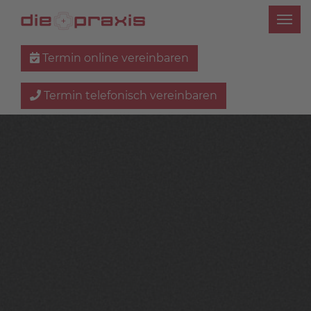
Termin online vereinbaren
Termin telefonisch vereinbaren