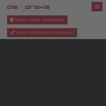
Termin online vereinbaren
Termin telefonisch vereinbaren