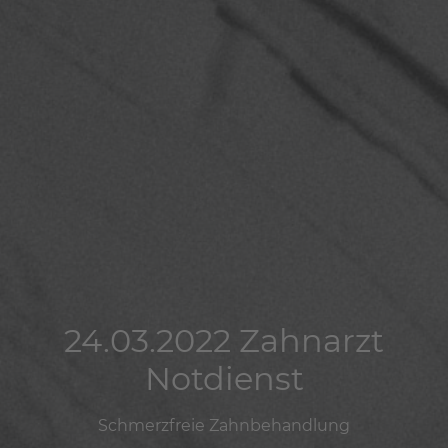
24.03.2022 Zahnarzt
24.03.2022 Zahnarzt
24.03.2022 Zahnarzt
Notdienst
Notdienst
Notdienst
Schmerzfreie Zahnbehandlung
Schmerzfreie Zahnbehandlung
Schmerzfreie Zahnbehandlung