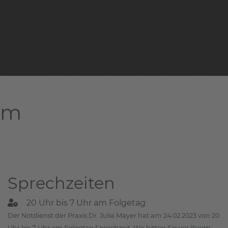
am
Sprechzeiten
20 Uhr bis 7 Uhr am Folgetag
Der Notdienst der Praxis Dr. Julia Mayer hat am 24.02.2023 von 20
Uhr bis 7 Uhr am Folgetag Sprechzeit. Wir bitten Sie vor Ihrem