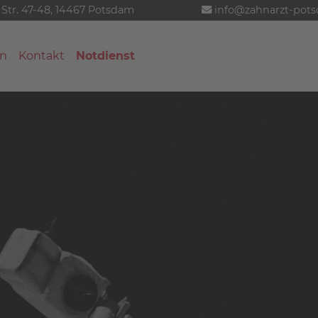
 Str. 47-48, 14467 Potsdam
info@zahnarzt-pot
n
Kontakt
Notdienst