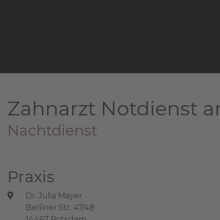
Zahnarzt Notdienst a
Nachtdienst
Praxis
Dr. Julia Mayer
Berliner Str. 47/48
14467 Potsdam