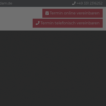
sdam.de
+49 331 2316252
Termin online vereinbaren
Termin telefonisch vereinbaren