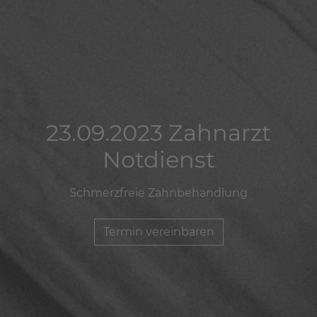
23.09.2023 Zahnarzt
23.09.2023 Zahnarzt
23.09.2023 Zahnarzt
Notdienst
Notdienst
Notdienst
Schmerzfreie Zahnbehandlung
Schmerzfreie Zahnbehandlung
Schmerzfreie Zahnbehandlung
Termin vereinbaren
Termin vereinbaren
Termin vereinbaren