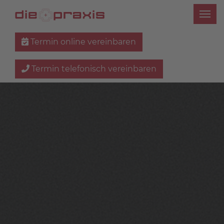
Termin online vereinbaren
Termin telefonisch vereinbaren