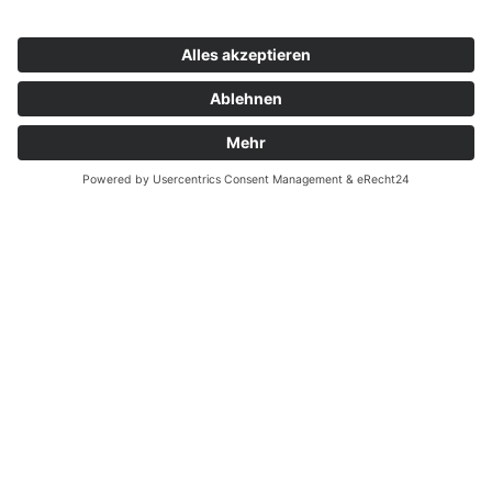
Zahnarzt Notdienst am