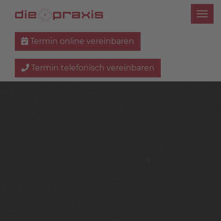
Termin online vereinbaren
Termin telefonisch vereinbaren