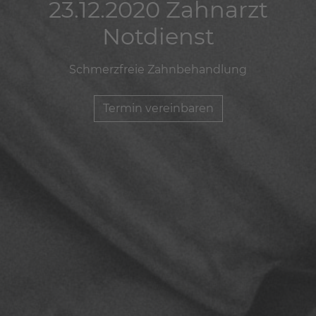
23.12.2020 Zahnarzt
23.12.2020 Zahnarzt
23.12.2020 Zahnarzt
Notdienst
Notdienst
Notdienst
Schmerzfreie Zahnbehandlung
Schmerzfreie Zahnbehandlung
Schmerzfreie Zahnbehandlung
Termin vereinbaren
Termin vereinbaren
Termin vereinbaren