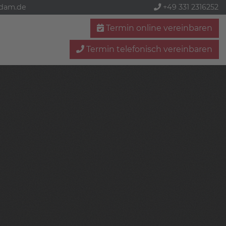
sdam.de
+49 331 2316252
Termin online vereinbaren
Termin telefonisch vereinbaren