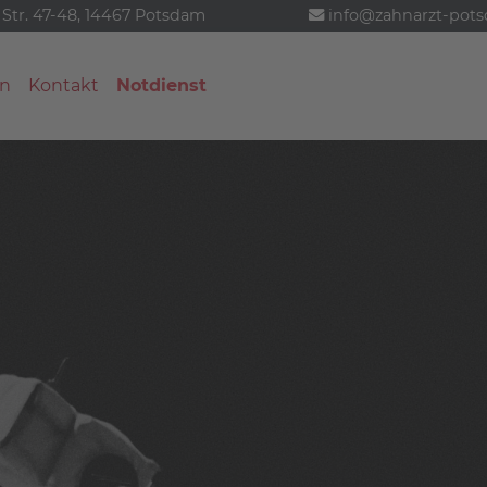
 Str. 47-48, 14467 Potsdam
info@zahnarzt-pot
n
Kontakt
Notdienst