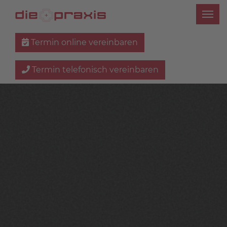
Termin online vereinbaren
Termin telefonisch vereinbaren