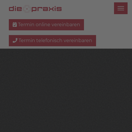
Termin online vereinbaren
Termin telefonisch vereinbaren