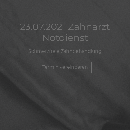
23.07.2021 Zahnarzt
23.07.2021 Zahnarzt
23.07.2021 Zahnarzt
Notdienst
Notdienst
Notdienst
Schmerzfreie Zahnbehandlung
Schmerzfreie Zahnbehandlung
Schmerzfreie Zahnbehandlung
Termin vereinbaren
Termin vereinbaren
Termin vereinbaren