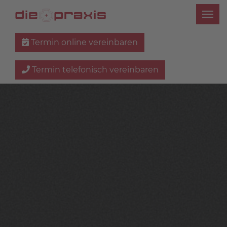
Termin online vereinbaren
Termin telefonisch vereinbaren