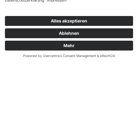
Zahnarzt Notdienst am