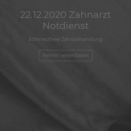
22.12.2020 Zahnarzt
22.12.2020 Zahnarzt
22.12.2020 Zahnarzt
Notdienst
Notdienst
Notdienst
Schmerzfreie Zahnbehandlung
Schmerzfreie Zahnbehandlung
Schmerzfreie Zahnbehandlung
Termin vereinbaren
Termin vereinbaren
Termin vereinbaren