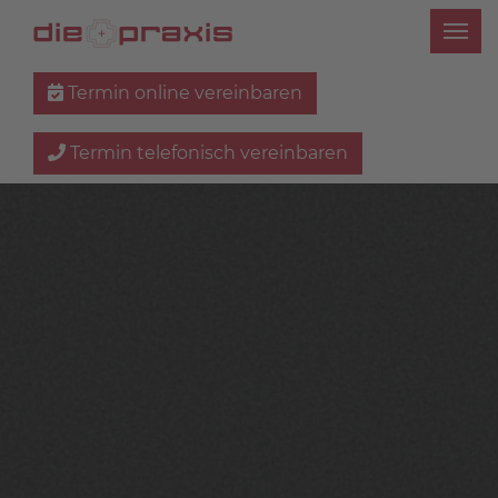
Termin online vereinbaren
Termin telefonisch vereinbaren