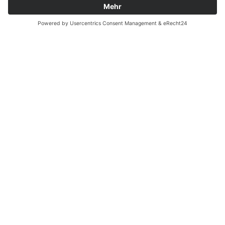
Zahnarzt Notdienst am
22.11.2020 in Potsdam
Nachtdienst