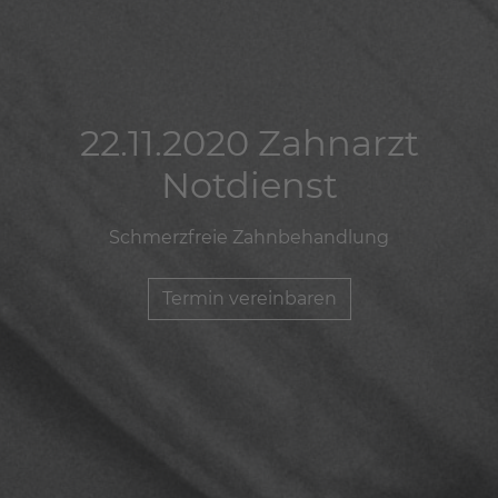
22.11.2020 Zahnarzt
22.11.2020 Zahnarzt
22.11.2020 Zahnarzt
Notdienst
Notdienst
Notdienst
Schmerzfreie Zahnbehandlung
Schmerzfreie Zahnbehandlung
Schmerzfreie Zahnbehandlung
Termin vereinbaren
Termin vereinbaren
Termin vereinbaren