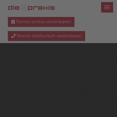
Termin online vereinbaren
Termin telefonisch vereinbaren