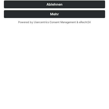
Zahnarzt Notdienst am
22.08.2022 in Potsdam
Nachtdienst