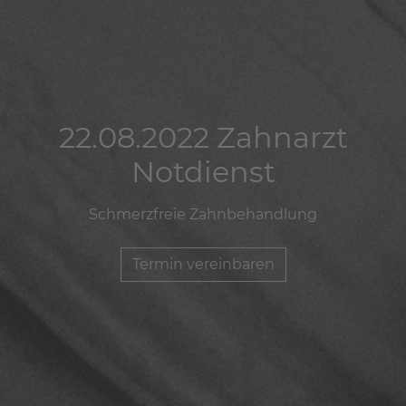
22.08.2022 Zahnarzt
22.08.2022 Zahnarzt
22.08.2022 Zahnarzt
Notdienst
Notdienst
Notdienst
Schmerzfreie Zahnbehandlung
Schmerzfreie Zahnbehandlung
Schmerzfreie Zahnbehandlung
Termin vereinbaren
Termin vereinbaren
Termin vereinbaren