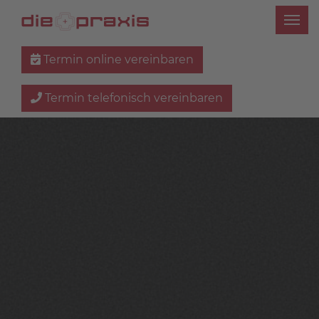
Termin online vereinbaren
Termin telefonisch vereinbaren