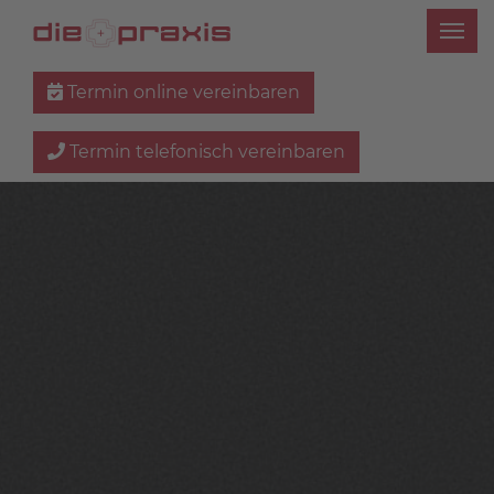
Termin online vereinbaren
Termin telefonisch vereinbaren